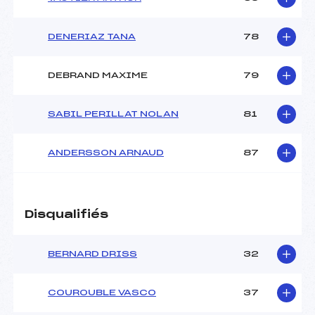
DENERIAZ TANA
78
DEBRAND MAXIME
79
SABIL PERILLAT NOLAN
81
ANDERSSON ARNAUD
87
Disqualifiés
BERNARD DRISS
32
COUROUBLE VASCO
37