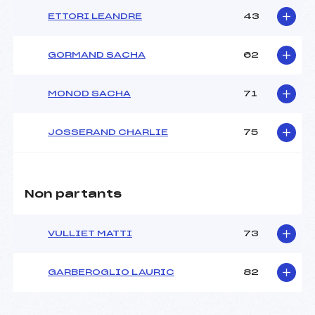
ETTORI LEANDRE
43
GORMAND SACHA
62
MONOD SACHA
71
JOSSERAND CHARLIE
75
Non partants
VULLIET MATTI
73
GARBEROGLIO LAURIC
82