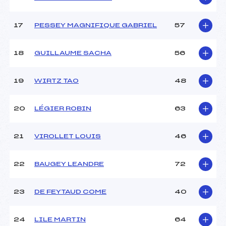
17
PESSEY MAGNIFIQUE GABRIEL
57
Pénalité appliquée :
152.6100
Catégorie :
U14
18
GUILLAUME SACHA
56
19
WIRTZ TAO
48
20
LÉGIER ROBIN
63
21
VIROLLET LOUIS
46
22
BAUGEY LEANDRE
72
23
DE FEYTAUD COME
40
24
LILE MARTIN
64