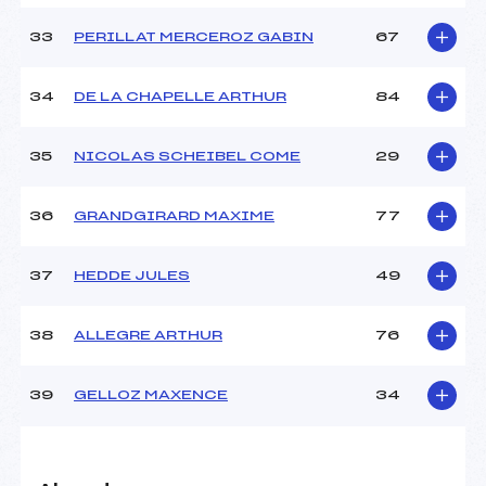
33
PERILLAT MERCEROZ GABIN
67
34
DE LA CHAPELLE ARTHUR
84
35
NICOLAS SCHEIBEL COME
29
36
GRANDGIRARD MAXIME
77
37
HEDDE JULES
49
38
ALLEGRE ARTHUR
76
39
GELLOZ MAXENCE
34