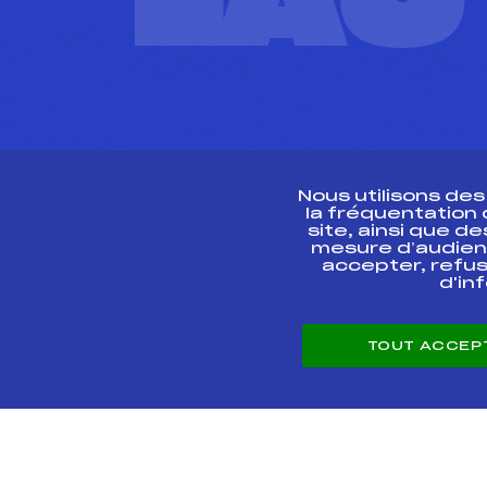
L'A
Nous utilisons de
la fréquentation
site, ainsi que 
R
mesure d’audien
accepter, refus
d'in
CONTACT
TOUT ACCEP
ESPACE PRESSE