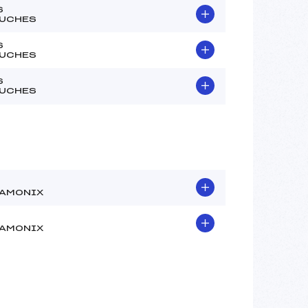
S
UCHES
S
UCHES
S
UCHES
AMONIX
AMONIX