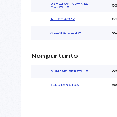
GIAZZON RAVANEL
5
CAMILLE
ALLET AIMY
5
ALLARD CLARA
6
Non partants
DUNAND BERTILLE
6
TILDIAN LISA
6