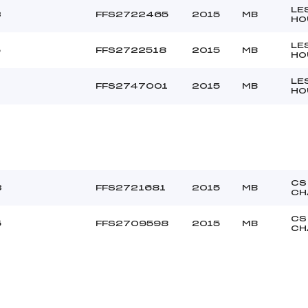
LE
3
FFS2722465
2015
MB
HO
LE
5
FFS2722518
2015
MB
HO
LE
1
FFS2747001
2015
MB
HO
CS
3
FFS2721681
2015
MB
CH
CS
5
FFS2709598
2015
MB
CH