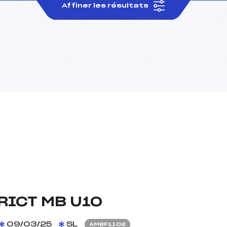
Affiner les résultats
RICT MB U10
09/03/25
SL
AMBF1102