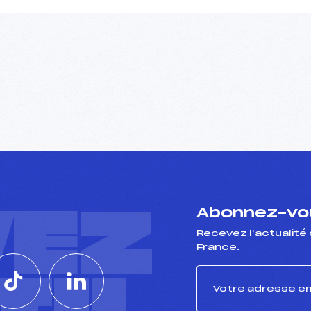
VEZ
Abonnez-vou
Recevez l’actualité 
France.