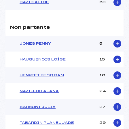
DAVID ALICE
63
Non partants
JONES PENNY
5
HAUGUENOIS LOÏSE
15
HENRIET BECQ SAM
16
NAVILLOD ALANA
24
SARBONI JULIA
27
TABARDIN PLANEL JADE
29