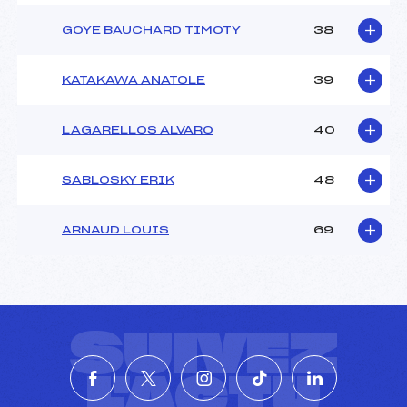
GOYE BAUCHARD TIMOTY
38
KATAKAWA ANATOLE
39
LAGARELLOS ALVARO
40
SABLOSKY ERIK
48
ARNAUD LOUIS
69
SUIVEZ
L'ACTU