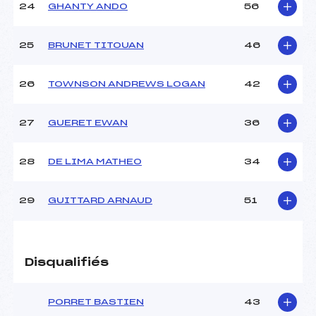
24
GHANTY ANDO
56
25
BRUNET TITOUAN
46
26
TOWNSON ANDREWS LOGAN
42
27
GUERET EWAN
36
28
DE LIMA MATHEO
34
29
GUITTARD ARNAUD
51
Disqualifiés
PORRET BASTIEN
43