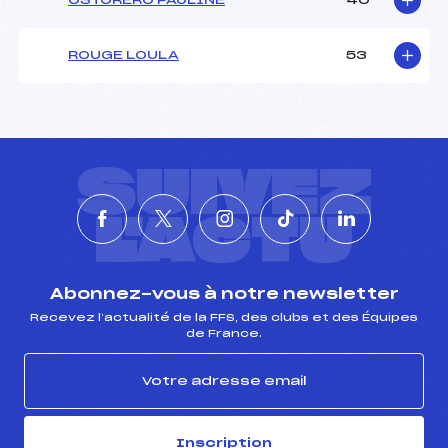
OSTORERO PAULINE
40
ROUGE LOULA
53
SUIVEZ
L'ACTU
Abonnez-vous à notre newsletter
Recevez l’actualité de la FFS, des clubs et des Équipes
de France.
Inscription