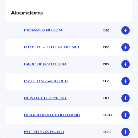
Abandons
MORAND RUBEN
52
PICHOL-THIEVEND NEL
62
FAUCHER VICTOR
65
PYTHON JACQUES
87
BENOIT CLEMENT
93
BOUCHARD FERDINAND
100
MITHIEUX HUGO
101