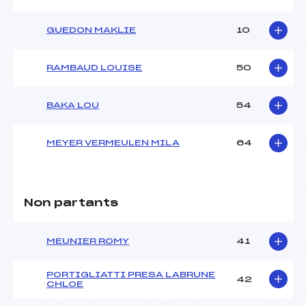
GUEDON MAKLIE
10
RAMBAUD LOUISE
50
BAKA LOU
54
MEYER VERMEULEN MILA
64
Non partants
MEUNIER ROMY
41
PORTIGLIATTI PRESA LABRUNE
42
CHLOE