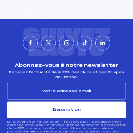
SUIVEZ
L'ACTU
Abonnez-vous à notre newsletter
Recevez l’actualité de la FFS, des clubs et des Équipes
de France.
Inscription
En cliquant sur « inscription », j’autorise la FFS à utiliser mon
adresse email pour m’envoyer périodiquement la newsletter
de la FFS, qui peut contenir des offres commerciales et
promotionnelles de la FFS ou de ses partenaires. Pour plus