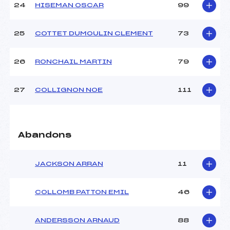
24
HISEMAN OSCAR
99
25
COTTET DUMOULIN CLEMENT
73
26
RONCHAIL MARTIN
79
27
COLLIGNON NOE
111
Abandons
JACKSON ARRAN
11
COLLOMB PATTON EMIL
46
ANDERSSON ARNAUD
88