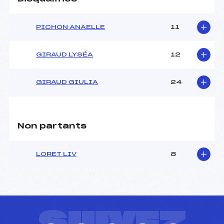
PICHON ANAELLE
11
GIRAUD LYSÉA
12
GIRAUD GIULIA
24
Non partants
LORET LIV
8
SUIVEZ