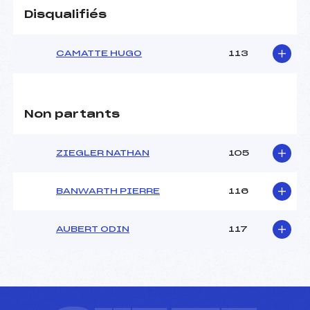
Disqualifiés
CAMATTE HUGO
113
Non partants
ZIEGLER NATHAN
105
BANWARTH PIERRE
116
AUBERT ODIN
117