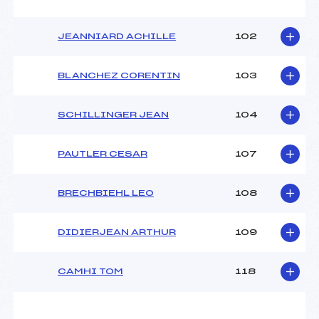
Pénalité appliquée :
101.0500
JEANNIARD ACHILLE
102
Catégorie :
U18->Mas
BLANCHEZ CORENTIN
103
SCHILLINGER JEAN
104
PAUTLER CESAR
107
BRECHBIEHL LEO
108
DIDIERJEAN ARTHUR
109
CAMHI TOM
118