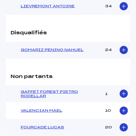
LIEVREMONT ANTOINE
34
Disqualifiés
GOMARIZ PENINO NAHUEL
24
Non partants
GAFFET FOREST PIETRO
1
RODELLAR
VALENCIAN MAEL
10
FOURCADE LUCAS
20