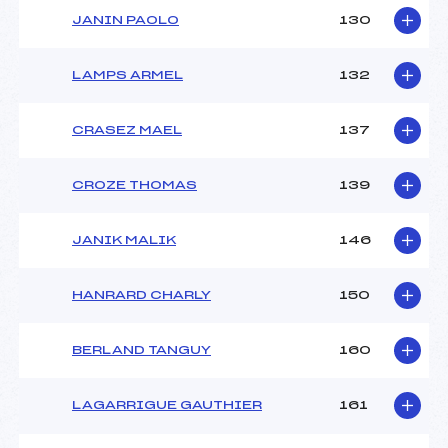
JANIN PAOLO
130
LAMPS ARMEL
132
CRASEZ MAEL
137
CROZE THOMAS
139
JANIK MALIK
146
HANRARD CHARLY
150
BERLAND TANGUY
160
LAGARRIGUE GAUTHIER
161