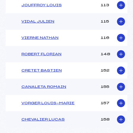
JOUFFROY LOUIS
113
VIDAL JULIEN
115
VIERNE NATHAN
116
ROBERT FLORIAN
148
CRETET BASTIEN
152
CANALETA ROMAIN
155
VORGER LOUIS-MARIE
157
CHEVALIER LUCAS
158