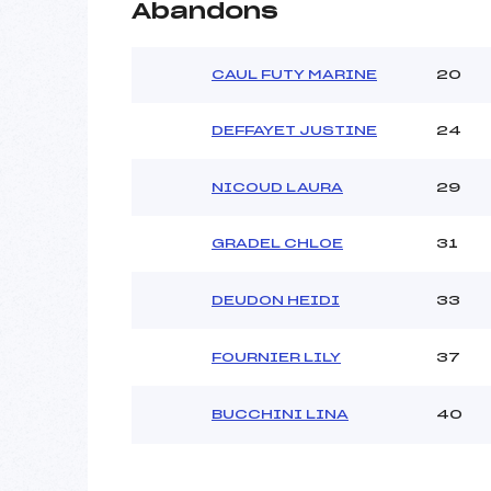
Abandons
CAUL FUTY MARINE
20
DEFFAYET JUSTINE
24
NICOUD LAURA
29
GRADEL CHLOE
31
DEUDON HEIDI
33
FOURNIER LILY
37
BUCCHINI LINA
40