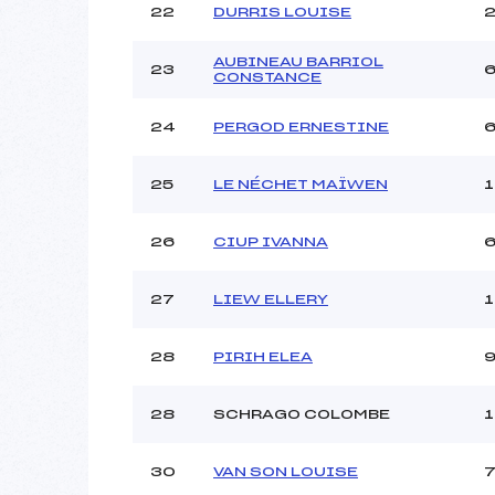
22
DURRIS LOUISE
AUBINEAU BARRIOL
23
6
CONSTANCE
24
PERGOD ERNESTINE
25
LE NÉCHET MAÏWEN
1
26
CIUP IVANNA
27
LIEW ELLERY
28
PIRIH ELEA
28
SCHRAGO COLOMBE
30
VAN SON LOUISE