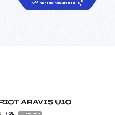
Affiner les résultats
RICT ARAVIS U10
5
SL
AMBF0642