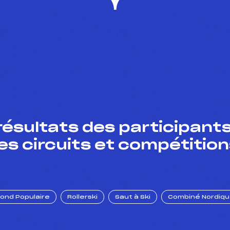
résultats des participants
es circuits et compétition
Fond Populaire
Rollerski
Saut à Ski
Combiné Nordiq