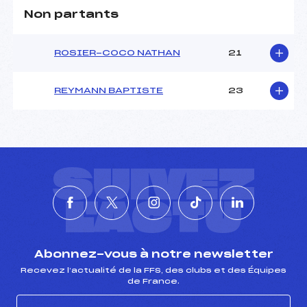
Non partants
ROSIER-COCO NATHAN
21
REYMANN BAPTISTE
23
SUIVEZ
L'ACTU
Abonnez-vous à notre newsletter
Recevez l’actualité de la FFS, des clubs et des Équipes
de France.