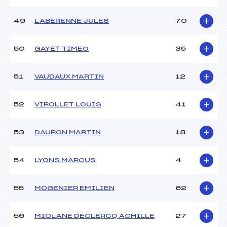
49
LABERENNE JULES
70
50
GAYET TIMEO
35
51
VAUDAUX MARTIN
12
52
VIROLLET LOUIS
41
53
DAURON MARTIN
18
54
LYONS MARCUS
4
55
MOGENIER EMILIEN
62
56
MIOLANE DECLERCQ ACHILLE
27