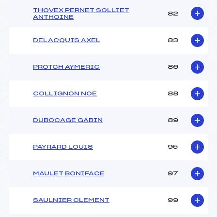
THOVEX PERNET SOLLIET
82
ANTHOINE
DELACQUIS AXEL
83
PROTCH AYMERIC
86
COLLIGNON NOE
88
DUBOCAGE GABIN
89
PAYRARD LOUIS
95
MAULET BONIFACE
97
SAULNIER CLEMENT
99