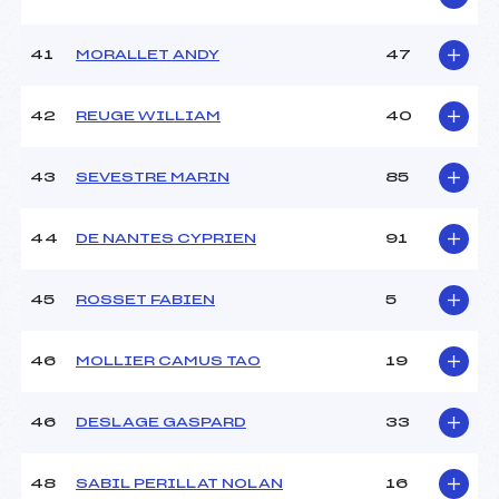
41
MORALLET ANDY
47
42
REUGE WILLIAM
40
43
SEVESTRE MARIN
85
44
DE NANTES CYPRIEN
91
45
ROSSET FABIEN
5
46
MOLLIER CAMUS TAO
19
46
DESLAGE GASPARD
33
48
SABIL PERILLAT NOLAN
16