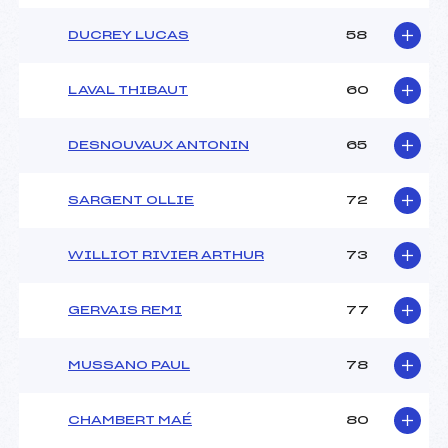
DUCREY LUCAS
58
LAVAL THIBAUT
60
DESNOUVAUX ANTONIN
65
SARGENT OLLIE
72
WILLIOT RIVIER ARTHUR
73
GERVAIS REMI
77
MUSSANO PAUL
78
CHAMBERT MAÉ
80