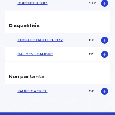
DUPERIER TOM
112
Disqualifiés
TROLLET BARTHELEMY
22
BAUGEY LEANDRE
81
Non partants
FAURE SAMUEL
92