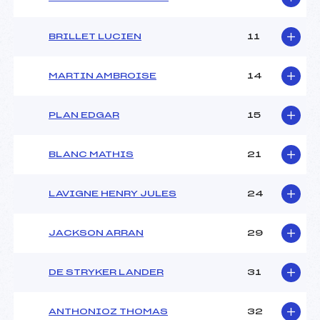
BRILLET LUCIEN
11
MARTIN AMBROISE
14
PLAN EDGAR
15
BLANC MATHIS
21
LAVIGNE HENRY JULES
24
JACKSON ARRAN
29
DE STRYKER LANDER
31
ANTHONIOZ THOMAS
32