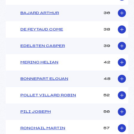
BAJARD ARTHUR
36
DE FEYTAUD COME
38
EDELSTEN CASPER
39
MERINO HELIAN
42
BONNEPART ELOUAN
48
POLLET VILLARD ROBIN
52
PILI JOSEPH
56
RONCHAIL MARTIN
57