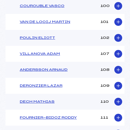
COUROUBLE VASCO
100
VAN DE LOOIJ MARTIN
101
POULIN ELIOTT
102
VILLANOVA ADAM
107
ANDERSSON ARNAUD
108
DERONZIER LAZAR
109
DECH MATHIAS
110
FOURNIER-BIDOZ RODDY
111