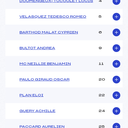
DOUMENGEUX-TUCOULET LOUIS
4
VELASQUEZ TEDESCO ROMEO
5
BARTHOD MALAT CYPRIEN
6
BULTOT ANDREA
9
MC NEILLIE BENJAMIN
11
PAULO GIRAUD OSCAR
20
PLAN ELOI
22
GUERY ACHILLE
24
PACCARD AURELIEN
25