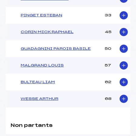
PINGET ESTEBAN
33
CORIN MICK RAPHAEL
45
GUADAGNINI PAROIS BASILE
50
MALGRAND LOUIS
57
BULTEAU LIAM
62
WESSE ARTHUR
68
Non partants