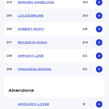
24
SKRABO ANGELINA
30
25
LOUIS BRUNE
20
26
IMBERT ROMY
16
27
BOUESTE ANNA
24
28
ARMANT LINE
21
29
FRAUDEAU ENORA
31
Abandons
AMOURIQ LOISE
3