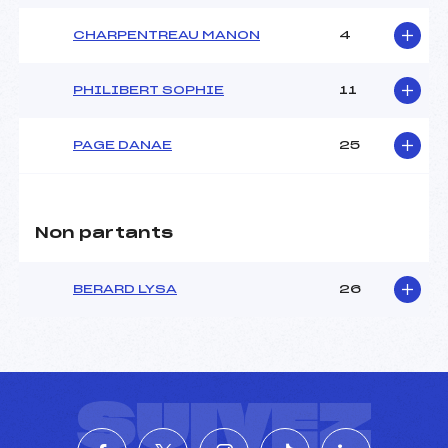
CHARPENTREAU MANON
4
PHILIBERT SOPHIE
11
PAGE DANAE
25
Non partants
BERARD LYSA
26
SUIVEZ