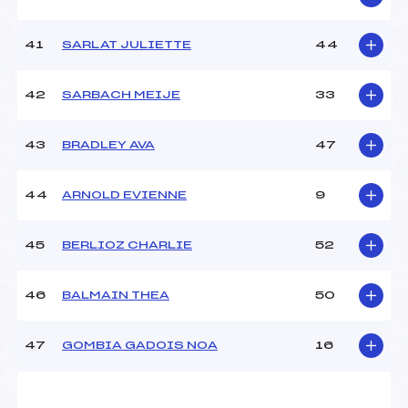
41
SARLAT JULIETTE
44
42
SARBACH MEIJE
33
43
BRADLEY AVA
47
44
ARNOLD EVIENNE
9
45
BERLIOZ CHARLIE
52
46
BALMAIN THEA
50
47
GOMBIA GADOIS NOA
16