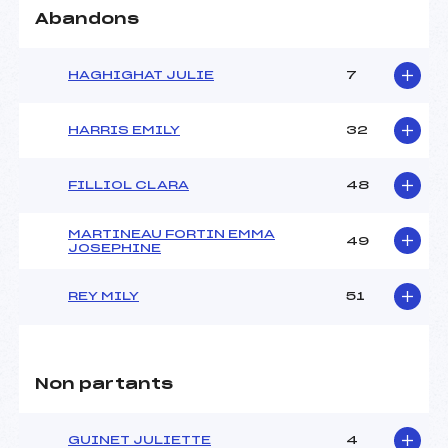
Abandons
HAGHIGHAT JULIE
7
HARRIS EMILY
32
FILLIOL CLARA
48
MARTINEAU FORTIN EMMA
49
JOSEPHINE
REY MILY
51
Non partants
GUINET JULIETTE
4