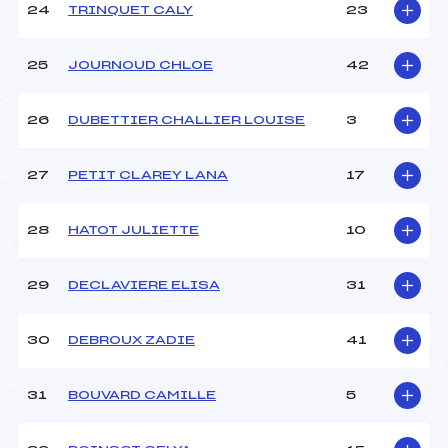
24
TRINQUET CALY
23
25
JOURNOUD CHLOE
42
26
DUBETTIER CHALLIER LOUISE
3
27
PETIT CLAREY LANA
17
28
HATOT JULIETTE
10
29
DECLAVIERE ELISA
31
30
DEBROUX ZADIE
41
31
BOUVARD CAMILLE
5