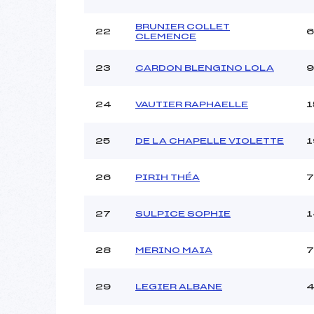
BRUNIER COLLET
22
6
CLEMENCE
23
CARDON BLENGINO LOLA
9
24
VAUTIER RAPHAELLE
1
25
DE LA CHAPELLE VIOLETTE
1
26
PIRIH THÉA
27
SULPICE SOPHIE
1
28
MERINO MAIA
7
29
LEGIER ALBANE