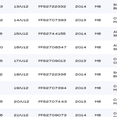
S
3
13/U12
FFS2722332
2014
MB
B
C
2
14/U12
FFS2707393
2013
MB
M
A
6
15/U12
FFS2744155
2014
MB
S
A
20
16/U12
FFS2708347
2014
MB
S
C
5
17/U12
FFS2709013
2013
MB
C
S
2
18/U12
FFS2722336
2014
MB
B
C
19/U12
FFS2707394
2013
MB
M
C
5
20/U12
FFS2707443
2013
MB
M
C
6
21/U12
FFS2709073
2014
MB
C