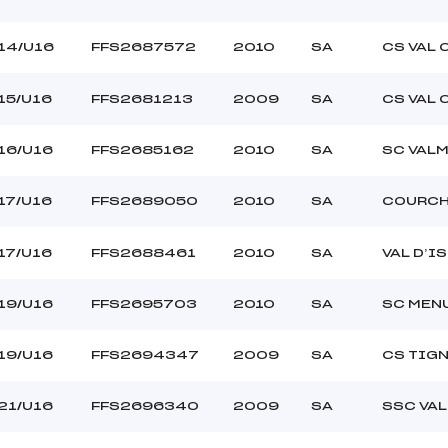
14/U16
FFS2687572
2010
SA
CS VAL 
15/U16
FFS2681213
2009
SA
CS VAL 
16/U16
FFS2685162
2010
SA
SC VAL
17/U16
FFS2689050
2010
SA
COURCH
17/U16
FFS2688461
2010
SA
VAL D’I
19/U16
FFS2695703
2010
SA
SC MEN
19/U16
FFS2694347
2009
SA
CS TIG
21/U16
FFS2696340
2009
SA
SSC VA