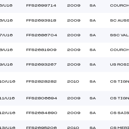
MAHER (SA)
Ouvreurs C :
5/U16
FFS2699714
2009
SA
COURCH
–
Ouvreurs D :
–
Ouvreurs E :
–
Température départ
6/U16
FFS2693918
2009
SA
SC AUS
–
Température arrivée
7/U16
FFS2686704
2009
SA
SSC VA
60.0000
8/U16
FFS2681909
2009
SA
COURCH
U16
9/U16
FFS2693267
2009
SA
US ROS
10/U16
FFS2828282
2010
SA
CS TIG
11/U16
FFS2806694
2009
SA
CS TIG
12/U16
FFS2684890
2009
SA
CS SAI
13/U16
FFS2695206
2010
SA
CS MER