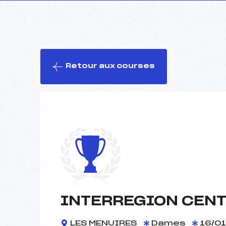
Retour aux courses
INTERREGION CENTR
LES MENUIRES
Dames
16/01