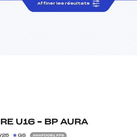
Affiner les résultats
E U16 – BP AURA
/25
GS
ANAF0061.FFS