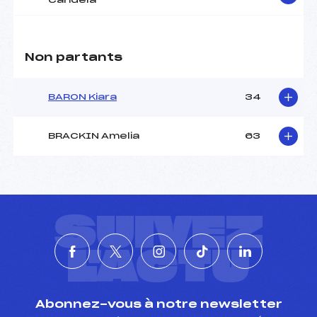
Candela
Non partants
BARON Kiara
34
BRACKIN Amelia
63
SUIVEZ
L'ACTU
Abonnez-vous à notre newsletter