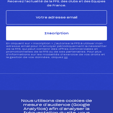
Recevez l’actualité de la FFS, des clubs et des Équipes
de France.
Inscription
En cliquant sur « inscription », j’autorise la FFS à utiliser mon
adresse email pour m’envoyer périodiquement la newsletter
de la FFS, qui peut contenir des offres commerciales et
promotionnelles de la FFS ou de ses partenaires. Pour plus
d’informations sur les modalités d’exercice de vos droits et
la gestion de vos données, cliquez
ici
CONTACT
Nous utilisons des cookies de
ESPACE PRESSE
mesure d’audience (Google
Analytics) afin d’analyser la