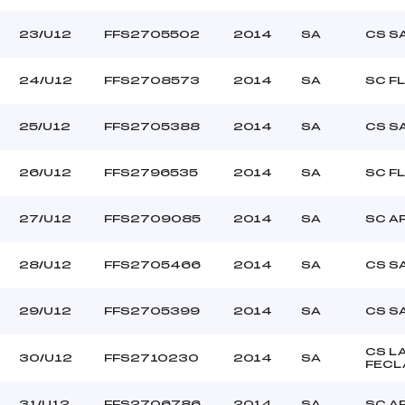
23/U12
FFS2705502
2014
SA
CS S
24/U12
FFS2708573
2014
SA
SC F
25/U12
FFS2705388
2014
SA
CS S
26/U12
FFS2796535
2014
SA
SC F
27/U12
FFS2709085
2014
SA
SC A
28/U12
FFS2705466
2014
SA
CS S
29/U12
FFS2705399
2014
SA
CS S
CS L
30/U12
FFS2710230
2014
SA
FECL
31/U12
FFS2706786
2014
SA
SC A