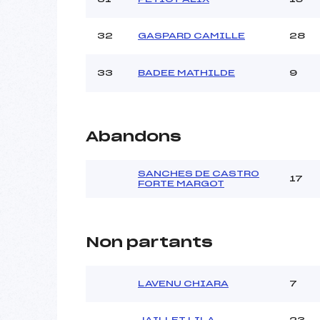
32
GASPARD CAMILLE
28
33
BADEE MATHILDE
9
Abandons
SANCHES DE CASTRO
17
FORTE MARGOT
Non partants
LAVENU CHIARA
7
JAILLET LILA
23