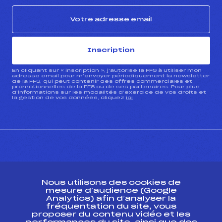
Inscription
En cliquant sur « inscription », j’autorise la FFS à utiliser mon
adresse email pour m’envoyer périodiquement la newsletter
de la FFS, qui peut contenir des offres commerciales et
promotionnelles de la FFS ou de ses partenaires. Pour plus
d’informations sur les modalités d’exercice de vos droits et
la gestion de vos données, cliquez
ici
CONTACT
Nous utilisons des cookies de
ESPACE PRESSE
mesure d’audience (Google
Analytics) afin d’analyser la
fréquentation du site, vous
Ressources
proposer du contenu vidéo et les