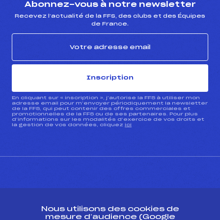
Abonnez-vous à notre newsletter
Recevez l’actualité de la FFS, des clubs et des Équipes
de France.
Inscription
En cliquant sur « inscription », j’autorise la FFS à utiliser mon
adresse email pour m’envoyer périodiquement la newsletter
de la FFS, qui peut contenir des offres commerciales et
promotionnelles de la FFS ou de ses partenaires. Pour plus
d’informations sur les modalités d’exercice de vos droits et
la gestion de vos données, cliquez
ici
CONTACT
Nous utilisons des cookies de
ESPACE PRESSE
mesure d’audience (Google