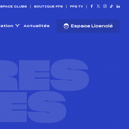
SPACE CLUBS
BOUTIQUE FFS
FFS TV
ration
Actualités
Espace Licencié
RES
ES