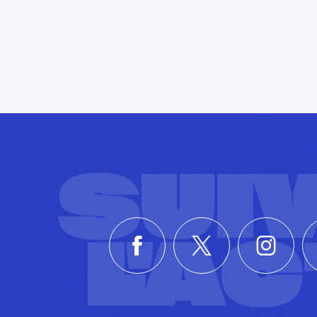
SUI
L'A