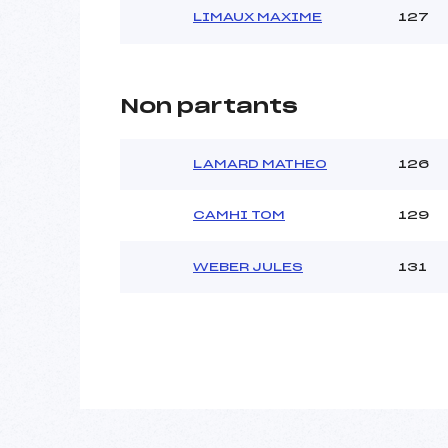
LIMAUX MAXIME
127
Non partants
LAMARD MATHEO
126
CAMHI TOM
129
WEBER JULES
131