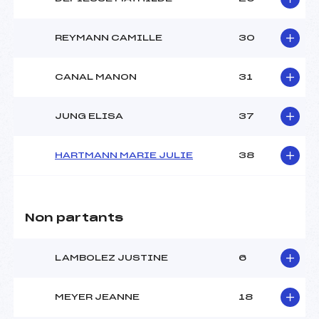
REYMANN CAMILLE
30
CANAL MANON
31
JUNG ELISA
37
HARTMANN MARIE JULIE
38
Non partants
LAMBOLEZ JUSTINE
6
MEYER JEANNE
18