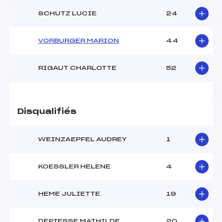
SCHUTZ LUCIE
24
VORBURGER MARION
44
RIGAUT CHARLOTTE
52
Disqualifiés
WEINZAEPFEL AUDREY
1
KOESSLER HELENE
4
HEME JULIETTE
19
DEPIESSE MATHILDE
20