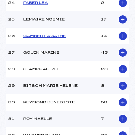
24
FABER LEA
2
25
LEMAIRE NOEMIE
17
26
GAMBERT AGATHE
14
27
GOUIN MARINE
43
28
STAMPF ALIZEE
28
29
BITSCH MARIE HELENE
8
30
REYMOND BENEDICTE
53
31
ROY MAELLE
7