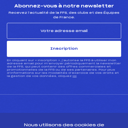
Abonnez-vous à notre newsletter
Recevez l’actualité de la FFS, des clubs et des Équipes
de France.
Inscription
En cliquant sur « inscription », j’autorise la FFS à utiliser mon
adresse email pour m’envoyer périodiquement la newsletter
de la FFS, qui peut contenir des offres commerciales et
promotionnelles de la FFS ou de ses partenaires. Pour plus
d’informations sur les modalités d’exercice de vos droits et
la gestion de vos données, cliquez
ici
CONTACT
Nous utilisons des cookies de
ESPACE PRESSE