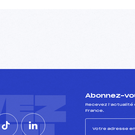
VEZ
Abonnez-vou
Recevez l’actualité 
France.