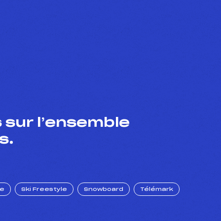
 sur l’ensemble
s.
ue
Ski Freestyle
Snowboard
Télémark