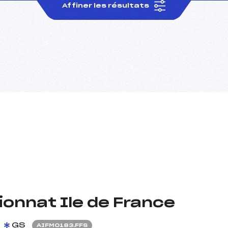
Affiner les résultats
onnat Ile de France
GS
AIFM0183.FFS