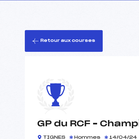
Retour aux courses
GP du RCF – Champi
TIGNES
Hommes
14/04/24