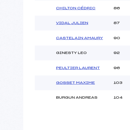
CHILTON CÉDRIC
86
VIDAL JULIEN
87
CASTELAIN AMAURY
90
GINESTY LEO
92
PEULTIER LAURENT
96
GOSSET MAXIME
103
BURGUN ANDREAS
104