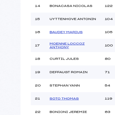
14
BONACASA NICOLAS
122
15
UYTTENHOVE ANTONIN
104
16
BAUDEY MARIUS
105
MOENNE LOCCOZ
17
100
ANTHONY
18
CURTIL JULES
80
19
DEFFAUGT ROMAIN
71
20
STEPHAN YANN
54
21
SOTO THOMAS
119
22
BONIONI JEREMIE
63