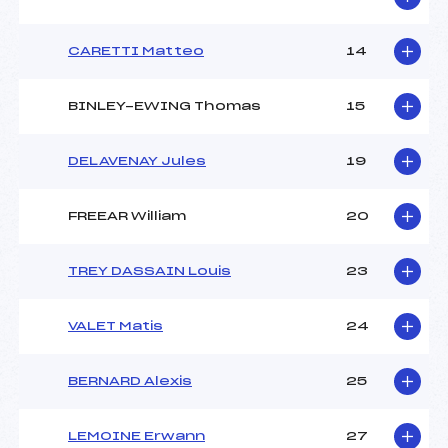
CARETTI Matteo
14
BINLEY-EWING Thomas
15
DELAVENAY Jules
19
FREEAR William
20
TREY DASSAIN Louis
23
VALET Matis
24
BERNARD Alexis
25
LEMOINE Erwann
27