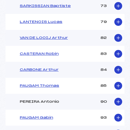
SARKISSIAN Baptiste
73
LANTENOIS Lucas
79
VAN DE LOOIJ Arthur
82
CASTERAN Robin
83
CARBONE Arthur
84
PAUGAM Thomas
85
PEREIRA Antonio
90
PAUGAM Gabin
93