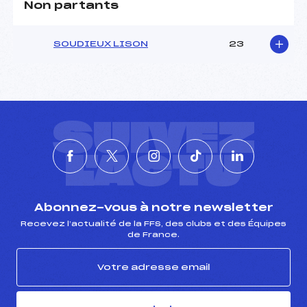
Non partants
Pénalité appliquée :
–
SOUDIEUX LISON
23
Catégorie :
U16
SUIVEZ
L'ACTU
Abonnez-vous à notre newsletter
Recevez l’actualité de la FFS, des clubs et des Équipes
de France.