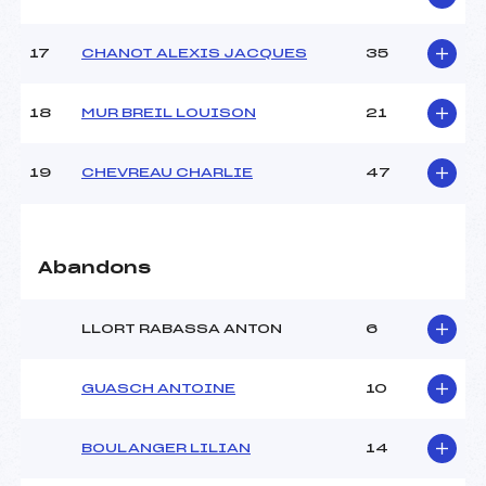
Catégorie :
U12
17
CHANOT ALEXIS JACQUES
35
18
MUR BREIL LOUISON
21
19
CHEVREAU CHARLIE
47
Abandons
LLORT RABASSA ANTON
6
GUASCH ANTOINE
10
BOULANGER LILIAN
14