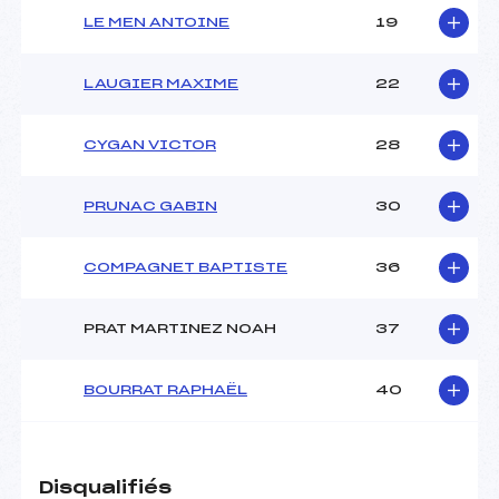
LE MEN ANTOINE
19
LAUGIER MAXIME
22
CYGAN VICTOR
28
PRUNAC GABIN
30
COMPAGNET BAPTISTE
36
PRAT MARTINEZ NOAH
37
BOURRAT RAPHAËL
40
Disqualifiés