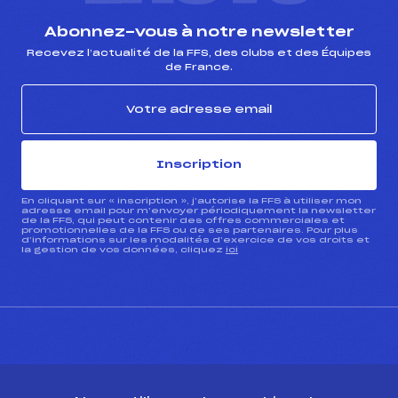
Abonnez-vous à notre newsletter
Recevez l’actualité de la FFS, des clubs et des Équipes
de France.
Inscription
En cliquant sur « inscription », j’autorise la FFS à utiliser mon
adresse email pour m’envoyer périodiquement la newsletter
de la FFS, qui peut contenir des offres commerciales et
promotionnelles de la FFS ou de ses partenaires. Pour plus
d’informations sur les modalités d’exercice de vos droits et
la gestion de vos données, cliquez
ici
CONTACT