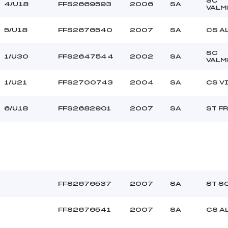
SC
LEYDET (SA)
Ouvreurs C :
4/U18
FFS2669593
2006
SA
VALM
–
Ouvreurs D :
–
Ouvreurs E :
5/U18
FFS2676540
2007
SA
CS A
–
Température départ
–
Température arrivée
SC
1/U30
FFS2647544
2002
SA
VALM
99.4600
1/U21
FFS2700743
2004
SA
CS V
U18->Mas
6/U18
FFS2682901
2007
SA
ST F
FFS2676537
2007
SA
ST S
FFS2676541
2007
SA
CS A