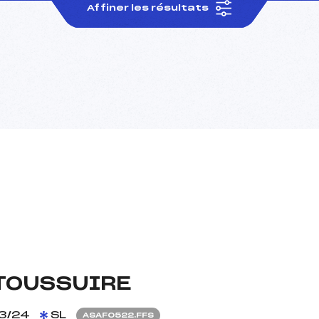
Affiner les résultats
 TOUSSUIRE
3/24
SL
ASAF0522.FFS