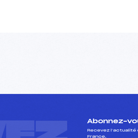
VEZ
Abonnez-vou
Recevez l’actualité 
France.