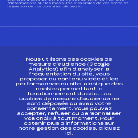
d’informations sur les modalités d’exercice de vos droits et
la gestion de vos données, cliquez
ici
CONTACT
Nous utilisons des cookies de
ESPACE PRESSE
mesure d’audience (Google
Analytics) afin d’analyser la
fréquentation du site, vous
Ressources
proposer du contenu vidéo et les
performances du site, ainsi que des
Pass’Neige
cookies permettant le
Projet sportif fédéral
fonctionnement du site. Les
cookies de mesure d’audience ne
Projet de performance fédéral
sont déposés qu’avec votre
Antidopage
consentement. Vous pouvez
Pôle Développement, Formation, Suivi
accepter, refuser ou personnaliser
Scientifique
vos choix à tout moment. Pour
Listes ministérielles
obtenir plus d'informations sur
notre gestion des cookies, cliquez
Pôle vie de l’athlète
ici
.
Enseignement professionnel