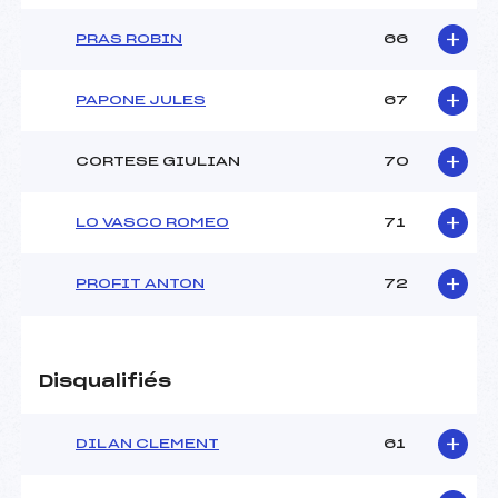
PRAS ROBIN
66
PAPONE JULES
67
CORTESE GIULIAN
70
LO VASCO ROMEO
71
PROFIT ANTON
72
Disqualifiés
DILAN CLEMENT
61