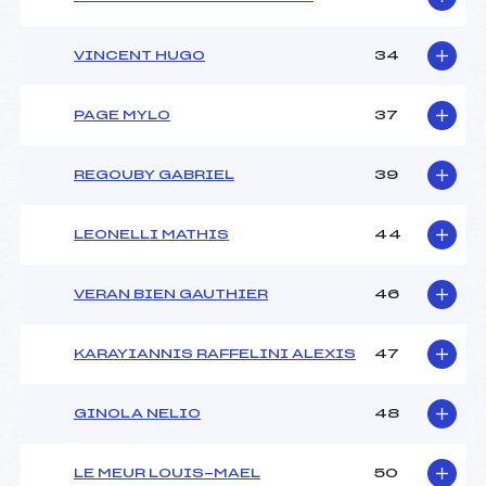
VINCENT HUGO
34
Pénalité appliquée :
161.7900
Catégorie :
U14
PAGE MYLO
37
REGOUBY GABRIEL
39
LEONELLI MATHIS
44
VERAN BIEN GAUTHIER
46
KARAYIANNIS RAFFELINI ALEXIS
47
GINOLA NELIO
48
LE MEUR LOUIS-MAEL
50