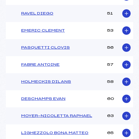
RAVEL DIEGO
51
EMERIC CLEMENT
53
PASQUETTI CLOVIS
56
FABRE ANTOINE
57
HOLMECKIS DILANS
58
DESCHAMPS EVAN
60
MOYER-NICOLETTA RAPHAEL
63
LIGHEZZOLO BONA MATTEO
65