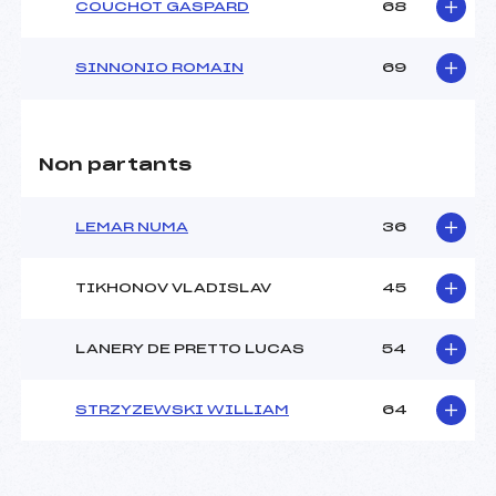
COUCHOT GASPARD
68
SINNONIO ROMAIN
69
Non partants
LEMAR NUMA
36
TIKHONOV VLADISLAV
45
LANERY DE PRETTO LUCAS
54
STRZYZEWSKI WILLIAM
64