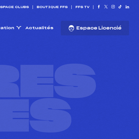
SPACE CLUBS
BOUTIQUE FFS
FFS TV
ration
Actualités
Espace Licencié
RES
ES