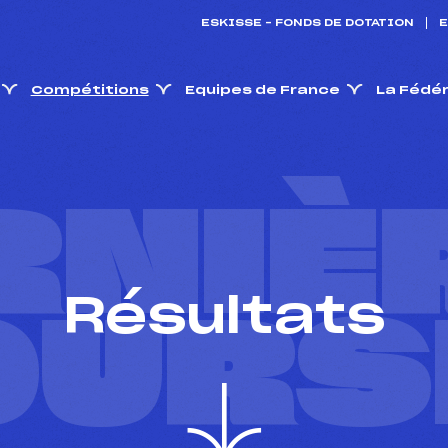
ESKISSE – FONDS DE DOTATION
E
Compétitions
Equipes de France
La Fédé
RNIÈ
Résultats
OURS