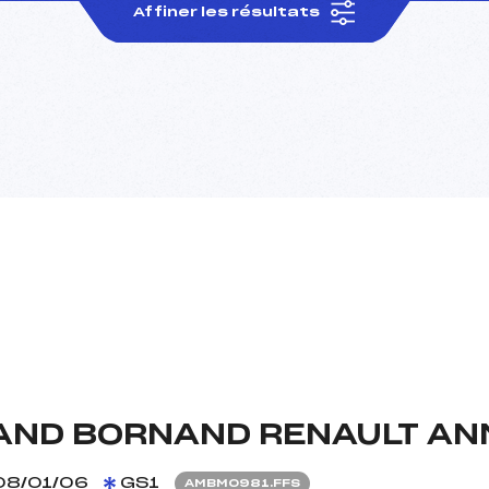
Affiner les résultats
AND BORNAND RENAULT AN
8/01/06
GS1
AMBM0981.FFS