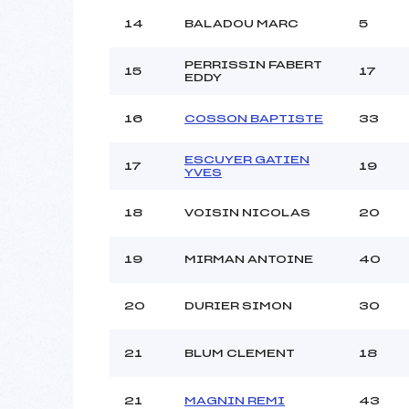
14
BALADOU MARC
5
PERRISSIN FABERT
15
17
EDDY
16
COSSON BAPTISTE
33
ESCUYER GATIEN
17
19
YVES
18
VOISIN NICOLAS
20
19
MIRMAN ANTOINE
40
20
DURIER SIMON
30
21
BLUM CLEMENT
18
21
MAGNIN REMI
43