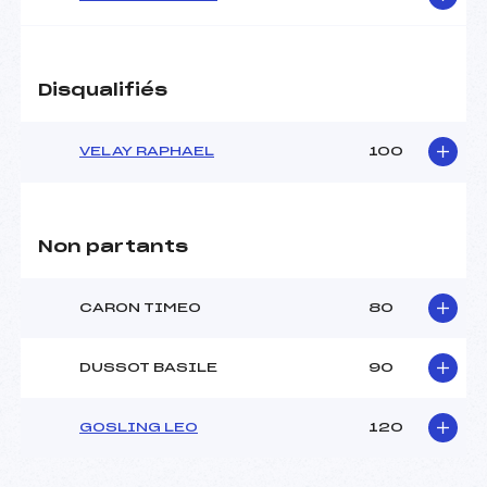
Disqualifiés
VELAY RAPHAEL
100
Non partants
CARON TIMEO
80
DUSSOT BASILE
90
GOSLING LEO
120