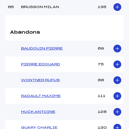
65
BRUSSON MILAN
135
Abandons
BAUDOUIN PIERRE
69
PIERRE EDOUARD
75
WONTNER RUFUS
88
RADAULT MAXIME
111
HUCK ANTOINE
128
GUARY CHARLIE
130