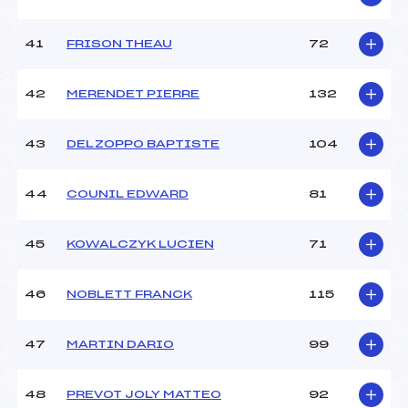
41
FRISON THEAU
72
42
MERENDET PIERRE
132
43
DELZOPPO BAPTISTE
104
44
COUNIL EDWARD
81
45
KOWALCZYK LUCIEN
71
46
NOBLETT FRANCK
115
47
MARTIN DARIO
99
48
PREVOT JOLY MATTEO
92