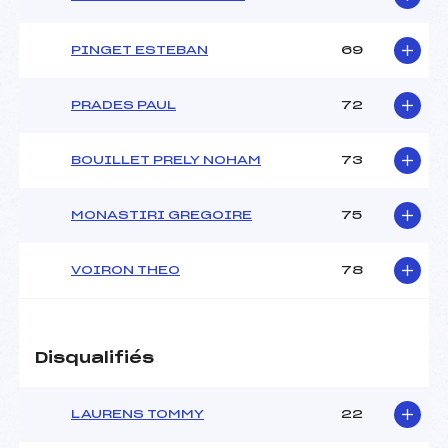
PINGET ESTEBAN
69
PRADES PAUL
72
BOUILLET PRELY NOHAM
73
MONASTIRI GREGOIRE
75
VOIRON THEO
78
Disqualifiés
LAURENS TOMMY
22