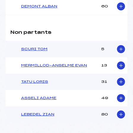
DEMONT ALBAN
60
Non partants
SCURI TOM
5
MERMILLOD-ANSELME EVAN
13
TATU LORIS
31
ASSELI ADAME
49
LEBEDEL ZIAN
80