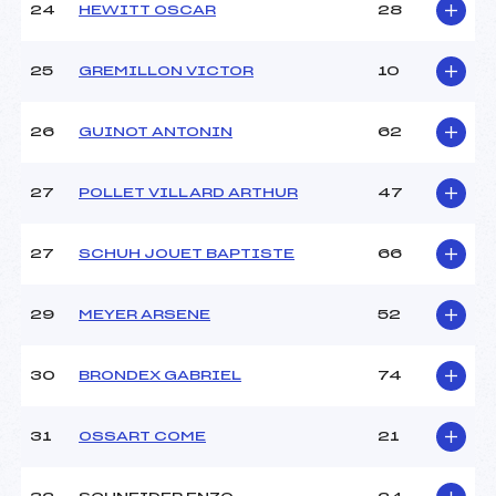
24
HEWITT OSCAR
28
25
GREMILLON VICTOR
10
26
GUINOT ANTONIN
62
27
POLLET VILLARD ARTHUR
47
27
SCHUH JOUET BAPTISTE
66
29
MEYER ARSENE
52
30
BRONDEX GABRIEL
74
31
OSSART COME
21