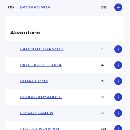
65
BATTARD NOA
82
Abandons
LACOSTE FRANCIS
3
PAILLARDET LUCA
4
ROTA LEMMY
6
BROSSON MARCEL
8
LEPAGE GABIN
9
FILLIOL NORMAN
13