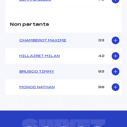
Non partants
CHAMBEROT MAXIME
33
HILLAIRET MILAN
42
BRUSCO TIMMY
93
MONOD NATHAN
99
SUIVEZ