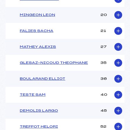
MINGEON LEON
20
FALIES SACHA
21
MATHEY ALEXIS
27
GLESAZ-NICOUD THEOPHANE
35
BOULARAND ELLIOT
36
TESTE SAM
40
DEMOLIS LARGO
45
TREFFOT HELORI
52