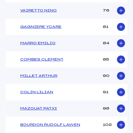
VAIRETTO NINO
76
GAGNIERE YCARE
81
MARRO EMILIO
84
COMBES CLEMENT
85
MILLET ARTHUR
90
COLIN LILIAN
91
MAZOUAT PATXI
96
BOURDON RUDOLF LAWEN
102