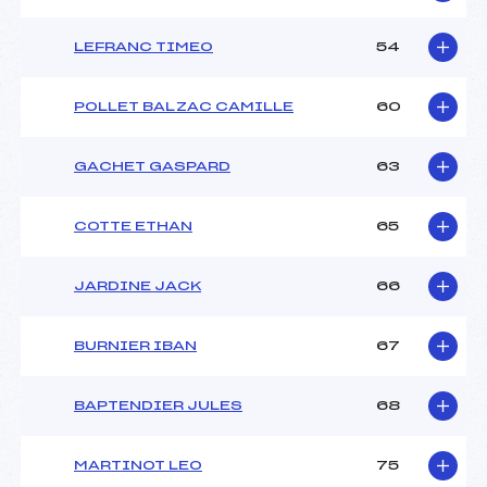
LEFRANC TIMEO
54
POLLET BALZAC CAMILLE
60
GACHET GASPARD
63
COTTE ETHAN
65
JARDINE JACK
66
BURNIER IBAN
67
BAPTENDIER JULES
68
MARTINOT LEO
75