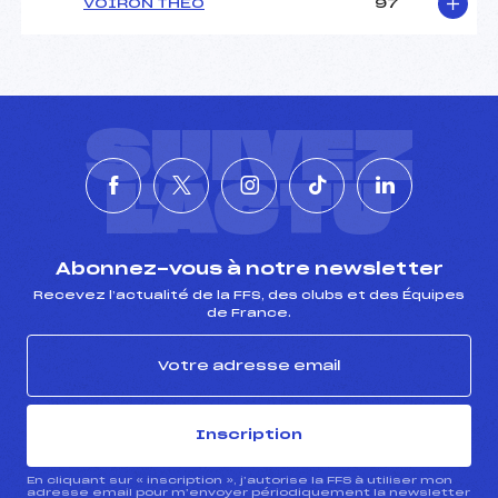
VOIRON THEO
97
SUIVEZ
L'ACTU
Abonnez-vous à notre newsletter
Recevez l’actualité de la FFS, des clubs et des Équipes
de France.
Inscription
En cliquant sur « inscription », j’autorise la FFS à utiliser mon
adresse email pour m’envoyer périodiquement la newsletter