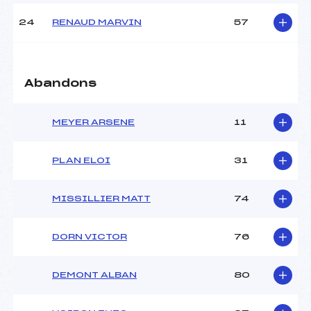
24
RENAUD MARVIN
57
Abandons
MEYER ARSENE
11
PLAN ELOI
31
MISSILLIER MATT
74
DORN VICTOR
76
DEMONT ALBAN
80