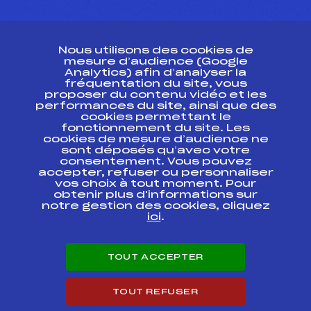
CONTACT
Nous utilisons des cookies de
ESPACE PRESSE
mesure d’audience (Google
Analytics) afin d’analyser la
fréquentation du site, vous
Ressources
proposer du contenu vidéo et les
performances du site, ainsi que des
Pass’Neige
cookies permettant le
Projet sportif fédéral
fonctionnement du site. Les
cookies de mesure d’audience ne
Projet de performance fédéral
sont déposés qu’avec votre
Antidopage
consentement. Vous pouvez
Pôle Développement, Formation, Suivi
accepter, refuser ou personnaliser
Scientifique
vos choix à tout moment. Pour
Listes ministérielles
obtenir plus d'informations sur
notre gestion des cookies, cliquez
Pôle vie de l’athlète
ici
.
Enseignement professionnel
Informatique et chronométrage
Circuits
TOUT ACCEPTER
Carrières
Développement des habiletés mentales
TOUT REFUSER