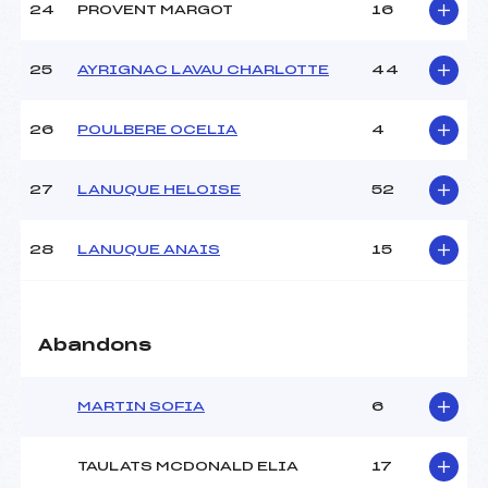
24
PROVENT MARGOT
16
25
AYRIGNAC LAVAU CHARLOTTE
44
26
POULBERE OCELIA
4
27
LANUQUE HELOISE
52
28
LANUQUE ANAIS
15
Abandons
MARTIN SOFIA
6
TAULATS MCDONALD ELIA
17