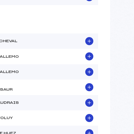
 CHEVAL
-ALLEMO
-ALLEMO
SAUR
AUDRAIS
VOLUY
E HUEZ