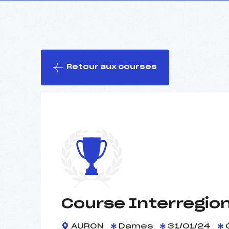
Retour aux courses
Course Interregio
AURON
Dames
31/01/24