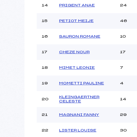
14
PRIGENT ANAE
24
15
PETIOT MEIJE
46
16
SAURON ROMANE
10
17
CHEZE NOUR
17
18
MIMET LEONIE
7
19
MOMETTI PAULINE
4
KLEINGAERTNER
20
14
CELESTE
21
MAGNANI FANNY
29
22
LISTER LOUISE
30