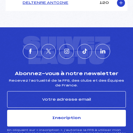
DELTENRE ANTOINE
120
SUIVEZ
L'ACTU
Abonnez-vous à notre newsletter
Recevez l’actualité de la FFS, des clubs et des Équipes
de France.
Inscription
En cliquant sur « inscription », j’autorise la FFS à utiliser mon