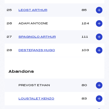
25
LEOST ARTHUR
85
26
ADAM ANTOINE
124
27
SPAGNOLO ARTHUR
111
28
DESTEFANIS HUGO
103
Abandons
PREVOST ETHAN
80
LOUSTALET KENZO
83