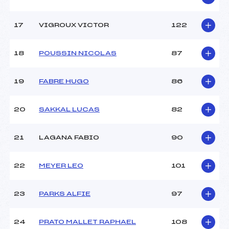
Catégorie :
U16
17
VIGROUX VICTOR
122
18
POUSSIN NICOLAS
87
19
FABRE HUGO
86
20
SAKKAL LUCAS
82
21
LAGANA FABIO
90
22
MEYER LEO
101
23
PARKS ALFIE
97
24
PRATO MALLET RAPHAEL
108