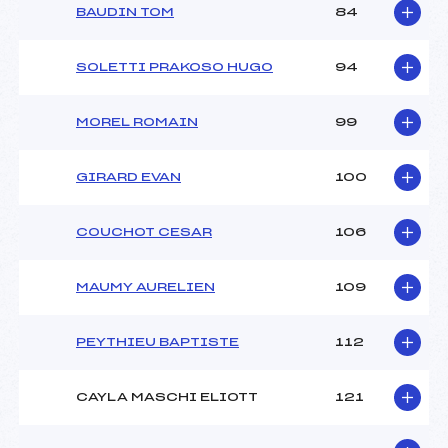
BAUDIN TOM
84
SOLETTI PRAKOSO HUGO
94
MOREL ROMAIN
99
GIRARD EVAN
100
COUCHOT CESAR
106
MAUMY AURELIEN
109
PEYTHIEU BAPTISTE
112
CAYLA MASCHI ELIOTT
121