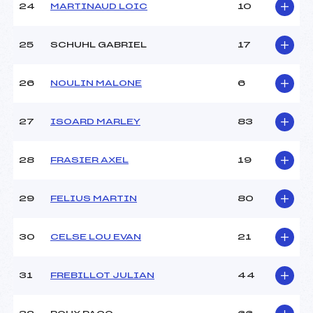
24
MARTINAUD LOIC
10
25
SCHUHL GABRIEL
17
26
NOULIN MALONE
6
27
ISOARD MARLEY
83
28
FRASIER AXEL
19
29
FELIUS MARTIN
80
30
CELSE LOU EVAN
21
31
FREBILLOT JULIAN
44