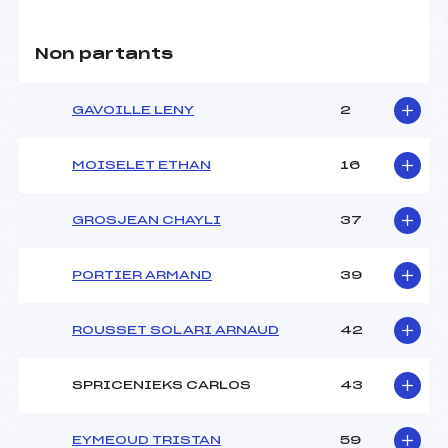
Non partants
GAVOILLE LENY
2
MOISELET ETHAN
16
GROSJEAN CHAYLI
37
PORTIER ARMAND
39
ROUSSET SOLARI ARNAUD
42
SPRICENIEKS CARLOS
43
EYMEOUD TRISTAN
59