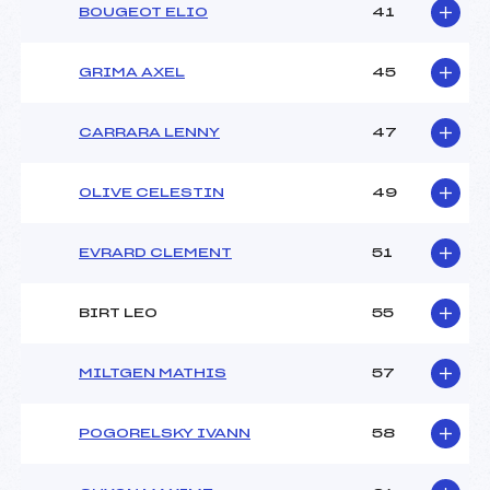
BOUGEOT ELIO
41
GRIMA AXEL
45
CARRARA LENNY
47
OLIVE CELESTIN
49
EVRARD CLEMENT
51
BIRT LEO
55
MILTGEN MATHIS
57
POGORELSKY IVANN
58