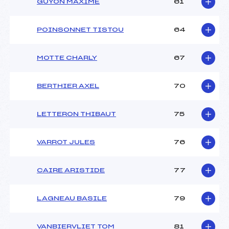
GUYON MAXIME
61
POINSONNET TISTOU
64
MOTTE CHARLY
67
BERTHIER AXEL
70
LETTERON THIBAUT
75
VARROT JULES
76
CAIRE ARISTIDE
77
LAGNEAU BASILE
79
VANBIERVLIET TOM
81