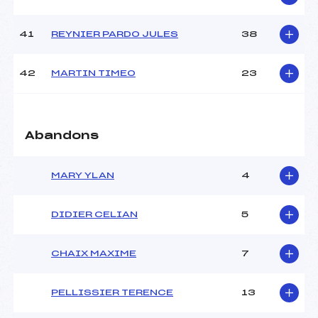
41
REYNIER PARDO JULES
38
42
MARTIN TIMEO
23
Abandons
MARY YLAN
4
DIDIER CELIAN
5
CHAIX MAXIME
7
PELLISSIER TERENCE
13