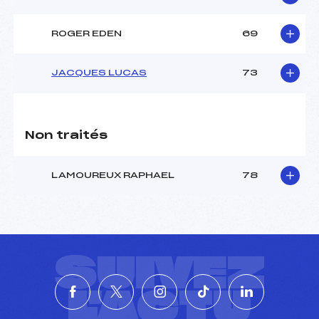
ROGER EDEN
69
JACQUES LUCAS
73
Non traités
LAMOUREUX RAPHAEL
78
SUIVEZ
L'ACTU