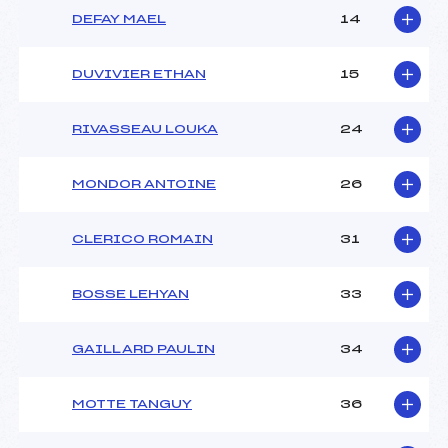
DEFAY MAEL
14
DUVIVIER ETHAN
15
RIVASSEAU LOUKA
24
MONDOR ANTOINE
26
CLERICO ROMAIN
31
BOSSE LEHYAN
33
GAILLARD PAULIN
34
MOTTE TANGUY
36