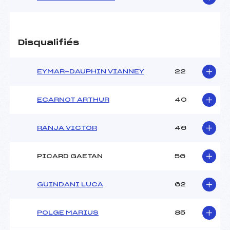
Disqualifiés
EYMAR-DAUPHIN VIANNEY
22
ECARNOT ARTHUR
40
RANJA VICTOR
46
PICARD GAETAN
56
GUINDANI LUCA
62
POLGE MARIUS
85