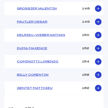
GROSSIER VALENTIN
148
PAUTLER CESAR
149
DELRIEU-WEBER NATHAN
150
DUMA MAXENCE
152
COMINOTTI LORENZO
154
BILLY CORENTIN
158
GENTET MATTHIEU
162