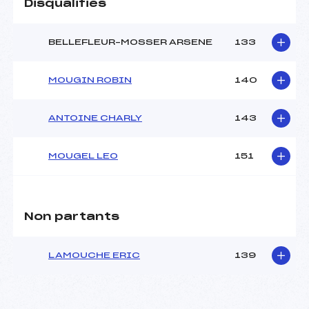
Disqualifiés
BELLEFLEUR–MOSSER ARSENE
133
MOUGIN ROBIN
140
ANTOINE CHARLY
143
MOUGEL LEO
151
Non partants
LAMOUCHE ERIC
139