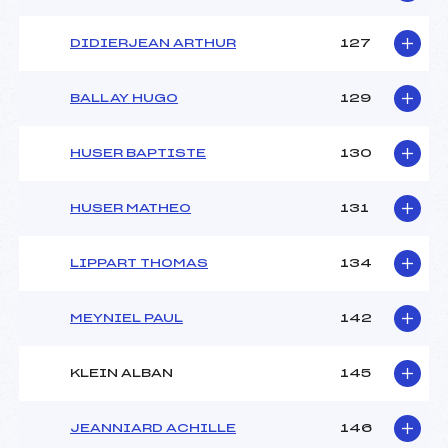
DIDIERJEAN ARTHUR
127
BALLAY HUGO
129
HUSER BAPTISTE
130
HUSER MATHEO
131
LIPPART THOMAS
134
MEYNIEL PAUL
142
KLEIN ALBAN
145
JEANNIARD ACHILLE
146