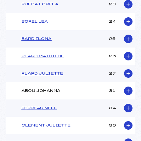
RUEDA LORELA
23
BOREL LEA
24
BARD ILONA
25
PLARD MATHILDE
26
PLARD JULIETTE
27
ABOU JOHANNA
31
FERREAU NELL
34
CLEMENT JULIETTE
36