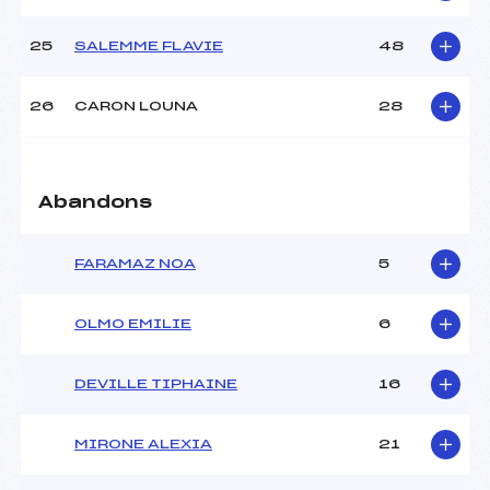
25
SALEMME FLAVIE
48
26
CARON LOUNA
28
Abandons
FARAMAZ NOA
5
OLMO EMILIE
6
DEVILLE TIPHAINE
16
MIRONE ALEXIA
21