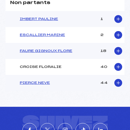
Non partants
IMBERT PAULINE
1
ESCALLIER MARINE
2
FAURE GIGNOUX FLORE
18
CROISE FLORALIE
40
PIERCE NEVE
44
SUIVEZ