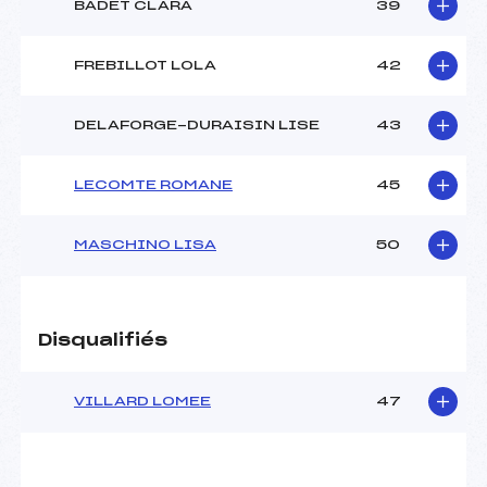
BADET CLARA
39
FREBILLOT LOLA
42
DELAFORGE-DURAISIN LISE
43
LECOMTE ROMANE
45
MASCHINO LISA
50
Disqualifiés
VILLARD LOMEE
47