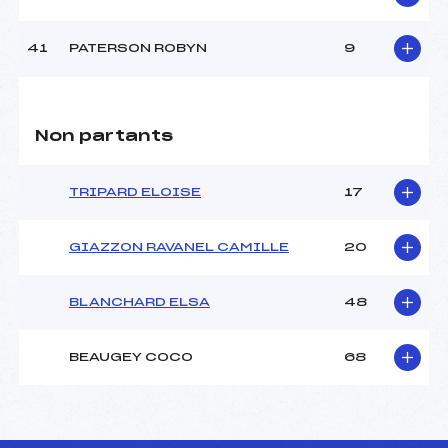
41
PATERSON ROBYN
9
Non partants
TRIPARD ELOISE
17
GIAZZON RAVANEL CAMILLE
20
BLANCHARD ELSA
48
BEAUGEY COCO
68