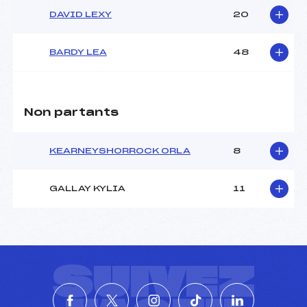
DAVID LEXY
20
BARDY LEA
48
Non partants
KEARNEYSHORROCK ORLA
8
GALLAY KYLIA
11
SUIVEZ